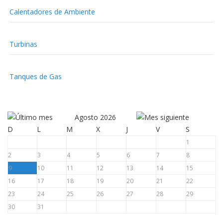
Calentadores de Ambiente
Turbinas
Tanques de Gas
Agosto 2026
D
L
M
X
J
V
S
1
2
3
4
5
6
7
8
9
10
11
12
13
14
15
16
17
18
19
20
21
22
23
24
25
26
27
28
29
30
31