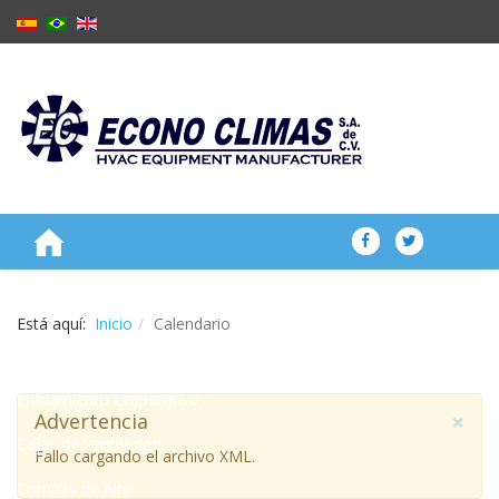
NOSOTROS
Está aquí:
Inicio
Calendario
PRODUCTOS
Enfriamiento Evaporativo
×
Advertencia
Cajas de Ventilación
Fallo cargando el archivo XML.
Cortinas de Aire