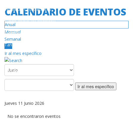
CALENDARIO DE EVENTOS
Ventilación / Extractores
Calentadores de Ambiente
Anual
Mensual
Turbinas
Semanal
Tanques de Gas
Hoy
Ir al mes específico
SERVICIO
Red de Centros de Servicios Autorizado
Póliza de Garantía
Ir al mes específico
DESCARGAS
Jueves 11 Junio 2026
Catálogos / Manuales
No se encontraron eventos
Videos