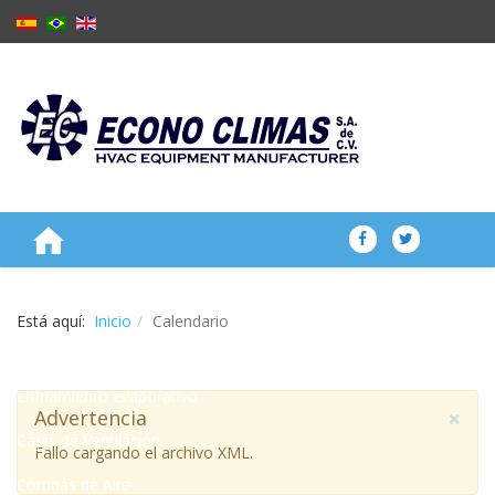
NOSOTROS
Está aquí:
Inicio
Calendario
PRODUCTOS
Enfriamiento Evaporativo
×
Advertencia
Cajas de Ventilación
Fallo cargando el archivo XML.
Cortinas de Aire