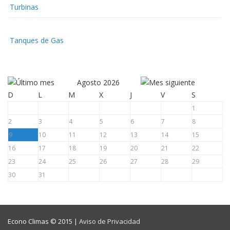
Turbinas
Tanques de Gas
Agosto 2026
D
L
M
X
J
V
S
1
2
3
4
5
6
7
8
9
10
11
12
13
14
15
16
17
18
19
20
21
22
23
24
25
26
27
28
29
30
31
Econo Climas © 2015 |
Aviso de Privacidad