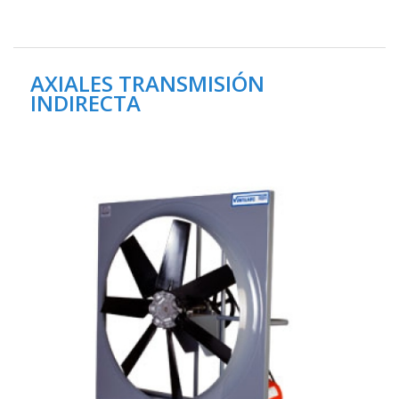
AXIALES TRANSMISIÓN
INDIRECTA