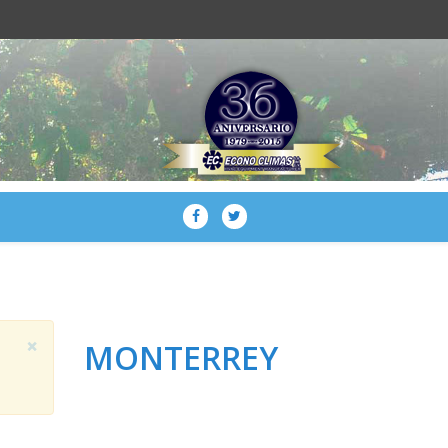
×
MONTERREY