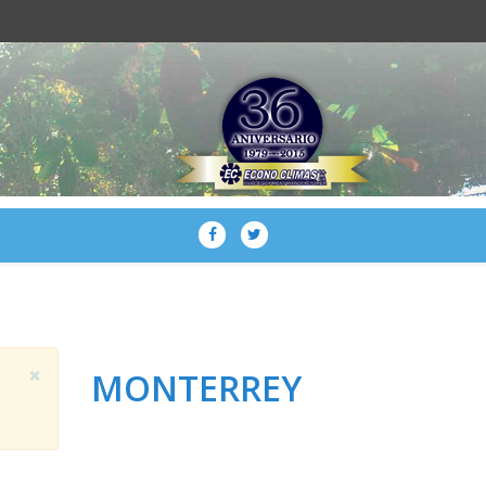
×
MONTERREY