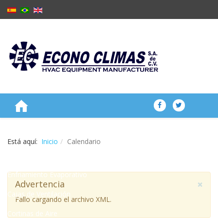
NOSOTROS
Está aquí:
Inicio
Calendario
PRODUCTOS
Enfriamiento Evaporativo
×
Advertencia
Cajas de Ventilación
Fallo cargando el archivo XML.
Cortinas de Aire