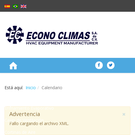
NOSOTROS
Está aquí:
Inicio
Calendario
PRODUCTOS
Enfriamiento Evaporativo
×
Advertencia
Cajas de Ventilación
Fallo cargando el archivo XML.
Cortinas de Aire