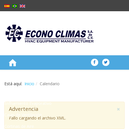
NOSOTROS
Está aquí:
Inicio
Calendario
PRODUCTOS
Enfriamiento Evaporativo
×
Advertencia
Cajas de Ventilación
Fallo cargando el archivo XML.
Cortinas de Aire