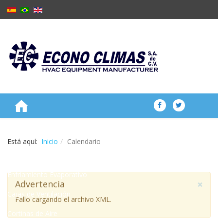
NOSOTROS
Está aquí:
Inicio
Calendario
PRODUCTOS
Enfriamiento Evaporativo
×
Advertencia
Cajas de Ventilación
Fallo cargando el archivo XML.
Cortinas de Aire