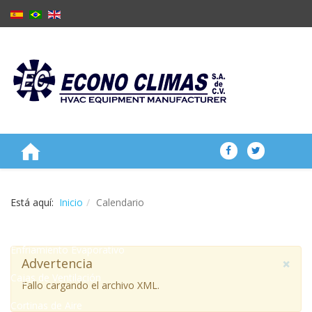
NOSOTROS
Está aquí:
Inicio
Calendario
PRODUCTOS
Enfriamiento Evaporativo
×
Advertencia
Cajas de Ventilación
Fallo cargando el archivo XML.
Cortinas de Aire